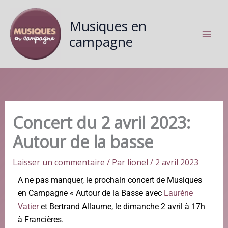
Aller
au
Musiques en
contenu
campagne
Concert du 2 avril 2023:
Autour de la basse
Laisser un commentaire
/ Par
lionel
/
2 avril 2023
A ne pas manquer, le prochain concert de Musiques
en Campagne « Autour de la Basse avec
Laurène
Vatier
et Bertrand Allaume, le dimanche 2 avril à 17h
à Francières.