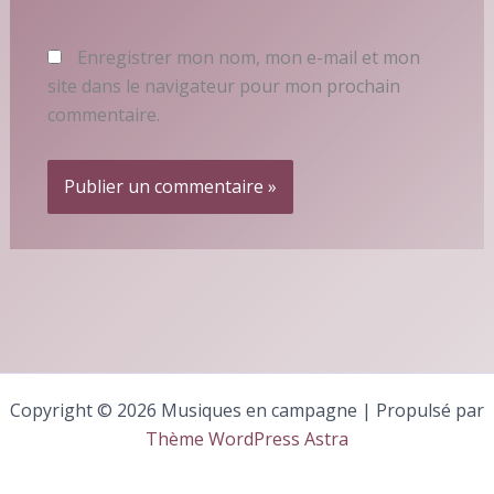
Enregistrer mon nom, mon e-mail et mon
site dans le navigateur pour mon prochain
commentaire.
Copyright © 2026 Musiques en campagne | Propulsé par
Thème WordPress Astra