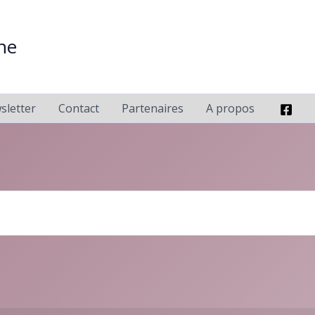
ne
sletter
Contact
Partenaires
A propos