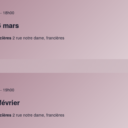
-
18h00
6 mars
ncières
2 rue notre dame, francières
-
19h00
février
ncières
2 rue notre dame, francières