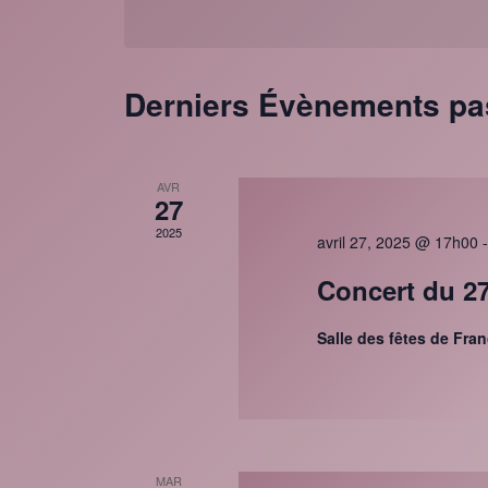
mot-
date.
clé.
Derniers Évènements p
AVR
27
2025
avril 27, 2025 @ 17h00
Concert du 27
Salle des fêtes de Fra
MAR