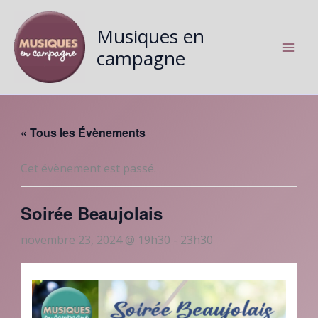
Aller
au
Musiques en
contenu
campagne
« Tous les Évènements
Cet évènement est passé.
Soirée Beaujolais
novembre 23, 2024 @ 19h30
-
23h30